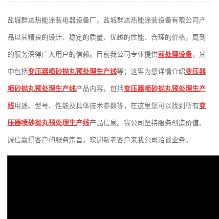
盐城群达热能涂装电器设备厂，盐城群达热能涂装设备有限公司
产
品以其精良的设计、稳定的质量、优越的性能、合理的价格，周到
的服务深得广大用户的信赖。
目前我公司
专业提供
前处理设备
，
其
中包括
变压器喷砂抛丸预处理生产线
等；这里
为您详情介绍
变压器
喷砂抛丸预处理生产线
产品内容
，包括
变压器喷砂抛丸预处理生产
线
用途、型号、性能及具体技术参数等，在这里您可以找到所有
变
压器喷砂抛丸预处理生产线
产品
信息。
我公司坚持
服务创造价值、
诚信赢得客户的服务宗旨，欢迎新老客户来我公司洽谈业务。