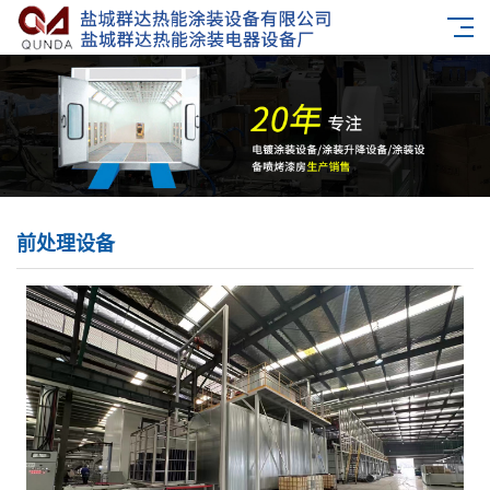
前处理设备