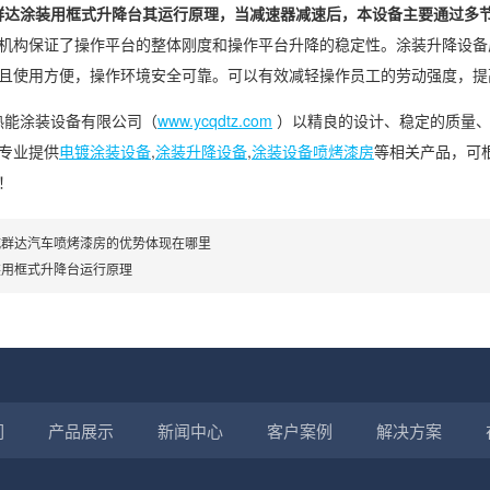
涂装用框式升降台其运行原理，当减速器减速后，本设备主要通过多节
机构保证了操作平台的整体刚度和操作平台升降的稳定性。涂装升降设备
且使用方便，操作环境安全可靠。可以有效减轻操作员工的劳动强度，提
能涂装设备有限公司（
www.ycqdtz.com
）以精良的设计、稳定的质量、
专业提供
电镀涂装设备
,
涂装升降设备
,
涂装设备喷烤漆房
等相关产品，可
！
城群达汽车喷烤漆房的优势体现在哪里
装用框式升降台运行原理
们
产品展示
新闻中心
客户案例
解决方案