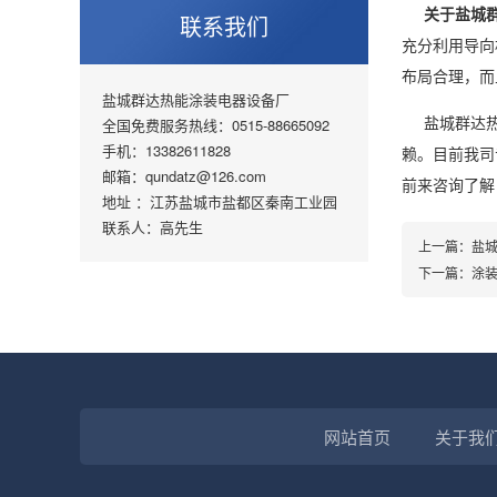
关于盐城群达
联系我们
充分利用导向
布局合理，而
盐城群达热能涂装电器设备厂
盐城群达热
全国免费服务热线：0515-88665092
手机：13382611828
赖。目前我司
邮箱：qundatz@126.com
前来咨询了解
地址 ：江苏盐城市盐都区秦南工业园
联系人：高先生
上一篇：盐
下一篇：涂
网站首页
关于我