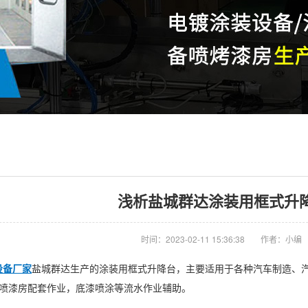
浅析盐城群达涂装用框式升
时间：2023-02-11 15:36:38
作者：小编
设备厂家
盐城群达生产的涂装用框式升降台，主要适用于各种汽车制造、
喷漆房配套作业，底漆喷涂等流水作业辅助。