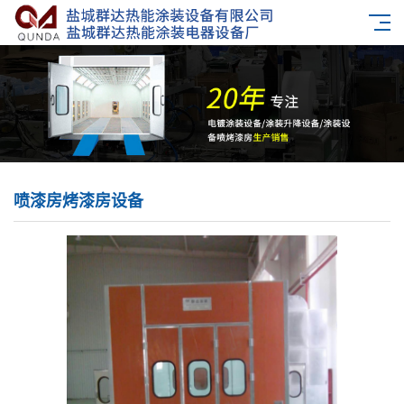
喷漆房烤漆房设备