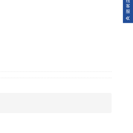
线
客
服