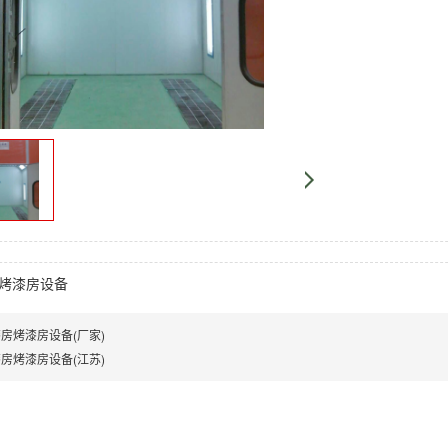
烤漆房设备
房烤漆房设备(厂家)
房烤漆房设备(江苏)