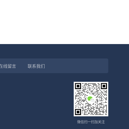
在线留言
联系我们
微信扫一扫加关注