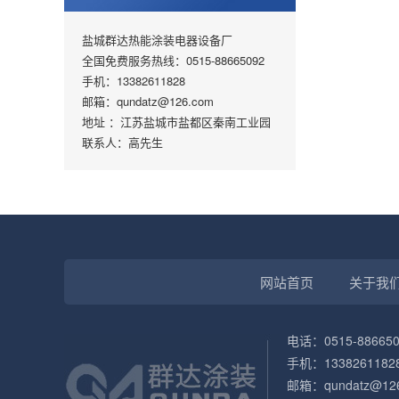
盐城群达热能涂装电器设备厂
全国免费服务热线：0515-88665092
手机：13382611828
邮箱：qundatz@126.com
地址 ：江苏盐城市盐都区秦南工业园
联系人：高先生
网站首页
关于我
电话：0515-886650
手机：1338261182
邮箱：qundatz@126