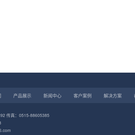
们
产品展示
新闻中心
客户案例
解决方案
92 传真：0515-88605385
8
.com