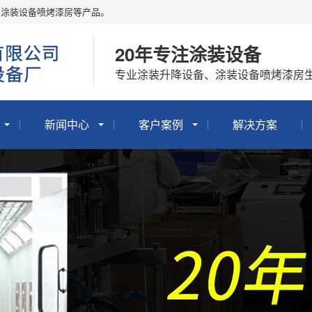
、涂装设备喷烤漆房等产品。
20年专注涂装设备
专业涂装升降设备、涂装设备喷烤漆房
新闻中心
客户案例
解决方案